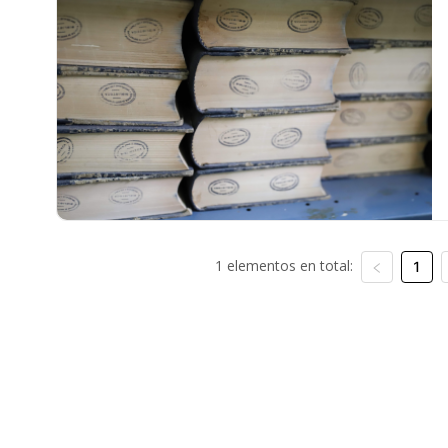
1 elementos en total:
1