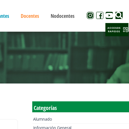
antes
Docentes
Nodocentes
ACCESOS
RAPIDOS
Categorías
Alumnado
Información General