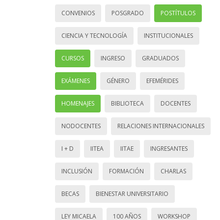
CONVENIOS
POSGRADO
POSTÍTULOS
CIENCIA Y TECNOLOGÍA
INSTITUCIONALES
CURSOS
INGRESO
GRADUADOS
EXÁMENES
GÉNERO
EFEMÉRIDES
HOMENAJES
BIBLIOTECA
DOCENTES
NODOCENTES
RELACIONES INTERNACIONALES
I + D
IITEA
IITAE
INGRESANTES
INCLUSIÓN
FORMACIÓN
CHARLAS
BECAS
BIENESTAR UNIVERSITARIO
LEY MICAELA
100 AÑOS
WORKSHOP