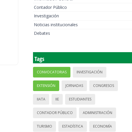
Contador Público
Investigación
Noticias institucionales
Debates
Tags
CONVOCATORIAS
INVESTIGACIÓN
EXTENSIÓN
JORNADAS
CONGRESOS
IIATA
IIE
ESTUDIANTES
CONTADOR PÚBLICO
ADMINISTRACIÓN
TURISMO
ESTADÍSTICA
ECONOMÍA