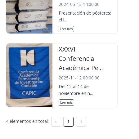
2024-05-13 14:00:00
Presentación de pósteres:
el l...
Leer más
XXXVI
Conferencia
Académica Pe...
2025-11-12 09:00:00
Del 12 al 14 de
noviembre en n...
Leer más
4 elementos en total:
1