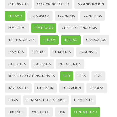
ESTUDIANTES
CONTADOR PÚBLICO
ADMINISTRACIÓN
TURISMO
ESTADÍSTICA
ECONOMÍA
CONVENIOS
POSGRADO
POSTÍTULOS
CIENCIA Y TECNOLOGÍA
INSTITUCIONALES
CURSOS
INGRESO
GRADUADOS
EXÁMENES
GÉNERO
EFEMÉRIDES
HOMENAJES
BIBLIOTECA
DOCENTES
NODOCENTES
RELACIONES INTERNACIONALES
I + D
IITEA
IITAE
INGRESANTES
INCLUSIÓN
FORMACIÓN
CHARLAS
BECAS
BIENESTAR UNIVERSITARIO
LEY MICAELA
100 AÑOS
WORKSHOP
UNR
CONTABILIDAD