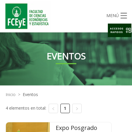
MENÚ
ACCESOS
RAPIDOS
EVENTOS
Inicio
>
Eventos
4 elementos en total:
1
Expo Posgrado