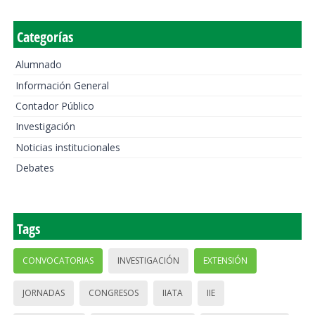
Categorías
Alumnado
Información General
Contador Público
Investigación
Noticias institucionales
Debates
Tags
CONVOCATORIAS
INVESTIGACIÓN
EXTENSIÓN
JORNADAS
CONGRESOS
IIATA
IIE