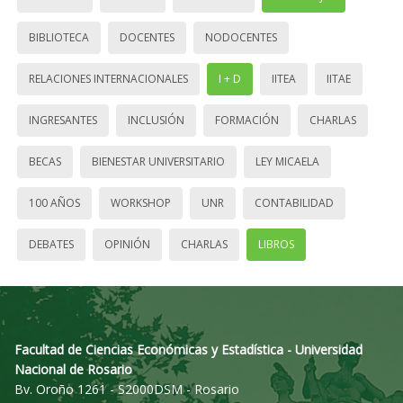
BIBLIOTECA
DOCENTES
NODOCENTES
RELACIONES INTERNACIONALES
I + D
IITEA
IITAE
INGRESANTES
INCLUSIÓN
FORMACIÓN
CHARLAS
BECAS
BIENESTAR UNIVERSITARIO
LEY MICAELA
100 AÑOS
WORKSHOP
UNR
CONTABILIDAD
DEBATES
OPINIÓN
CHARLAS
LIBROS
Facultad de Ciencias Económicas y Estadística - Universidad
Nacional de Rosario
Bv. Oroño 1261 - S2000DSM - Rosario