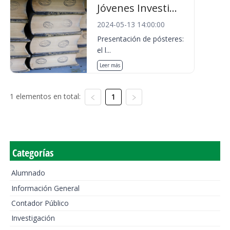
Jóvenes Investi...
2024-05-13 14:00:00
Presentación de pósteres:
el l...
Leer más
1 elementos en total:
1
Categorías
Alumnado
Información General
Contador Público
Investigación