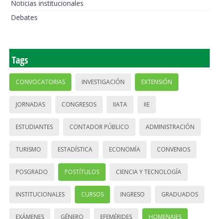
Noticias institucionales
Debates
Tags
CONVOCATORIAS
INVESTIGACIÓN
EXTENSIÓN
JORNADAS
CONGRESOS
IIATA
IIE
ESTUDIANTES
CONTADOR PÚBLICO
ADMINISTRACIÓN
TURISMO
ESTADÍSTICA
ECONOMÍA
CONVENIOS
POSGRADO
POSTÍTULOS
CIENCIA Y TECNOLOGÍA
INSTITUCIONALES
CURSOS
INGRESO
GRADUADOS
EXÁMENES
GÉNERO
EFEMÉRIDES
HOMENAJES