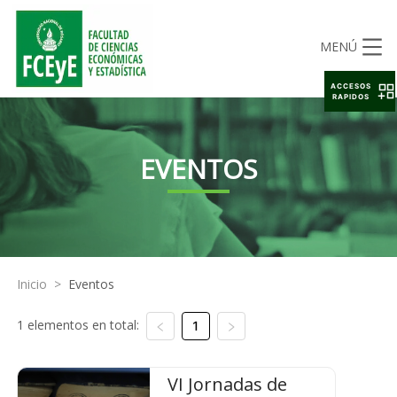
MENÚ
ACCESOS
RAPIDOS
EVENTOS
Inicio
>
Eventos
1 elementos en total:
1
VI Jornadas de