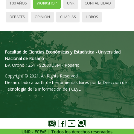
100 AÑOS
WORKSHOP
UNR
CONTABILIDAD
DEBATES
OPINIÓN
CHARLAS
LIBROS
Facultad de Ciencias Económicas y Estadística - Universidad
Nacional de Rosario
Bv. Oroño 1261 - S2000DSM - Rosario
Copyright © 2021. All Rights Reserved.
Desarrollado a partir de herramientas libres por la Dirección de
Tecnología de la Información de FCEyE
UNR - FCEyE | Todos los derechos reservados