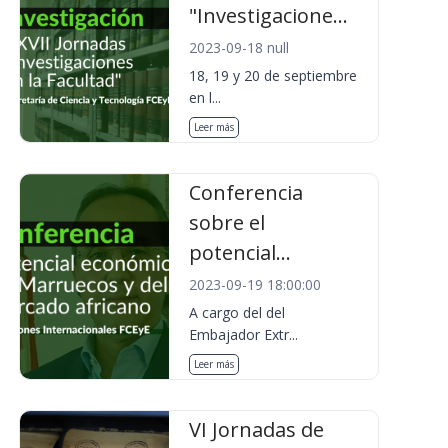
"Investigacione...
2023-09-18 null
18, 19 y 20 de septiembre
en l...
Leer más
Conferencia
sobre el
potencial...
2023-09-19 18:00:00
A cargo del del
Embajador Extr...
Leer más
VI Jornadas de