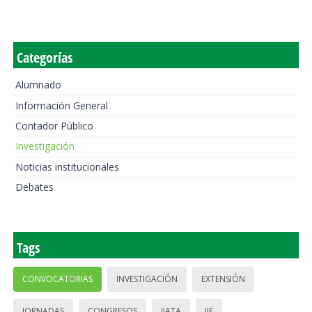
Categorías
Alumnado
Información General
Contador Público
Investigación
Noticias institucionales
Debates
Tags
CONVOCATORIAS
INVESTIGACIÓN
EXTENSIÓN
JORNADAS
CONGRESOS
IIATA
IIE