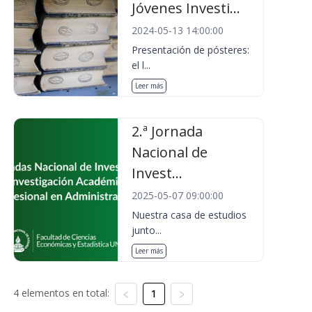
Jóvenes Investi...
2024-05-13 14:00:00
Presentación de pósteres:
el l...
Leer más
2.ª Jornada
Nacional de
Invest...
2025-05-07 09:00:00
Nuestra casa de estudios
junto...
Leer más
4 elementos en total:
1