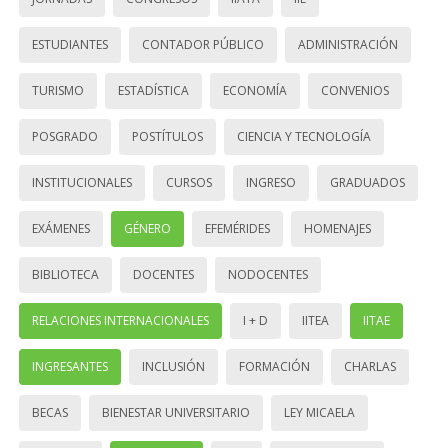
ESTUDIANTES
CONTADOR PÚBLICO
ADMINISTRACIÓN
TURISMO
ESTADÍSTICA
ECONOMÍA
CONVENIOS
POSGRADO
POSTÍTULOS
CIENCIA Y TECNOLOGÍA
INSTITUCIONALES
CURSOS
INGRESO
GRADUADOS
EXÁMENES
GÉNERO
EFEMÉRIDES
HOMENAJES
BIBLIOTECA
DOCENTES
NODOCENTES
RELACIONES INTERNACIONALES
I + D
IITEA
IITAE
INGRESANTES
INCLUSIÓN
FORMACIÓN
CHARLAS
BECAS
BIENESTAR UNIVERSITARIO
LEY MICAELA