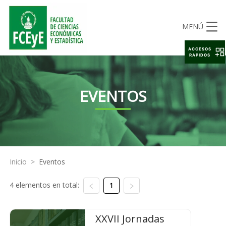
MENÚ
ACCESOS
RAPIDOS
EVENTOS
Inicio
>
Eventos
4 elementos en total:
1
XXVII Jornadas