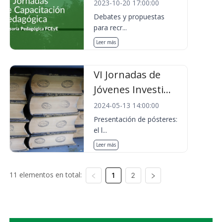
2023-10-20 17:00:00
Debates y propuestas
para recr...
Leer más
VI Jornadas de
Jóvenes Investi...
2024-05-13 14:00:00
Presentación de pósteres:
el l...
Leer más
11 elementos en total:
1
2