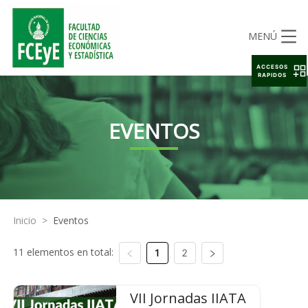
MENÚ
ACCESOS
RAPIDOS
EVENTOS
Inicio
>
Eventos
11 elementos en total:
1
2
VII Jornadas IIATA