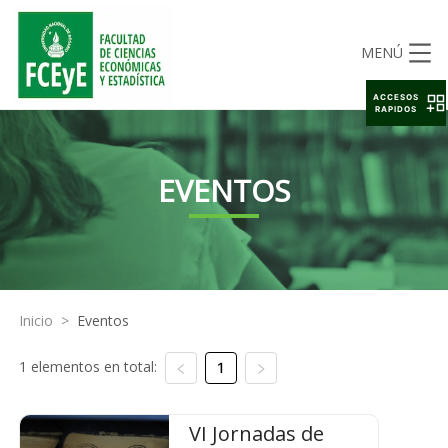
MENÚ
ACCESOS
RAPIDOS
EVENTOS
Inicio
>
Eventos
1 elementos en total:
1
VI Jornadas de