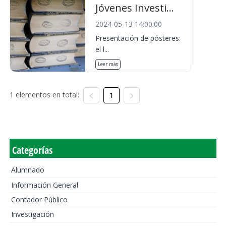
Jóvenes Investi...
2024-05-13 14:00:00
Presentación de pósteres:
el l...
Leer más
1 elementos en total:
1
Categorías
Alumnado
Información General
Contador Público
Investigación