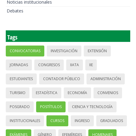
Noticias institucionales
Debates
Tags
CONVOCATORIAS
INVESTIGACIÓN
EXTENSIÓN
JORNADAS
CONGRESOS
IIATA
IIE
ESTUDIANTES
CONTADOR PÚBLICO
ADMINISTRACIÓN
TURISMO
ESTADÍSTICA
ECONOMÍA
CONVENIOS
POSGRADO
POSTÍTULOS
CIENCIA Y TECNOLOGÍA
INSTITUCIONALES
CURSOS
INGRESO
GRADUADOS
EXÁMENES
GÉNERO
EFEMÉRIDES
HOMENAJES