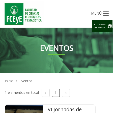
MENÚ
ACCESOS
RAPIDOS
EVENTOS
Inicio
>
Eventos
1 elementos en total:
1
VI Jornadas de