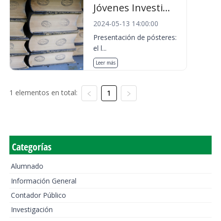
Jóvenes Investi...
2024-05-13 14:00:00
Presentación de pósteres:
el l...
Leer más
1 elementos en total:
1
Categorías
Alumnado
Información General
Contador Público
Investigación