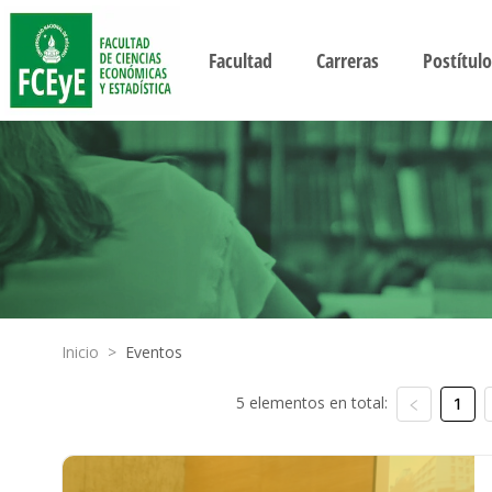
Facultad
Carreras
Postítulo
Inicio
>
Eventos
5 elementos en total:
1