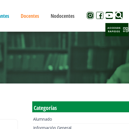
antes
Docentes
Nodocentes
ACCESOS
RAPIDOS
Categorías
Alumnado
Información General