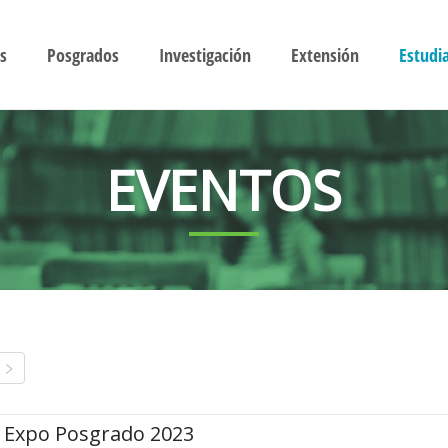
s
Posgrados
Investigación
Extensión
Estudi
EVENTOS
Expo Posgrado 2023