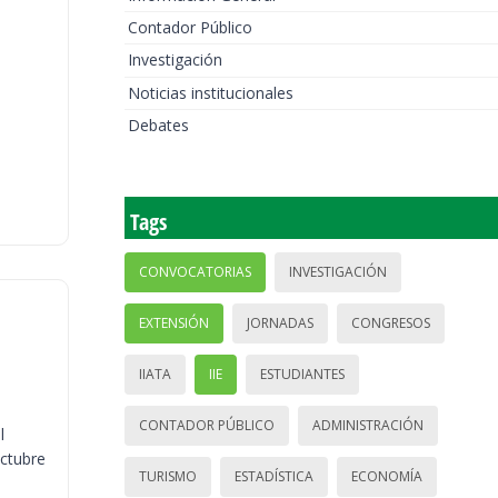
Contador Público
Investigación
Noticias institucionales
Debates
Tags
CONVOCATORIAS
INVESTIGACIÓN
EXTENSIÓN
JORNADAS
CONGRESOS
IIATA
IIE
ESTUDIANTES
CONTADOR PÚBLICO
ADMINISTRACIÓN
l
octubre
TURISMO
ESTADÍSTICA
ECONOMÍA