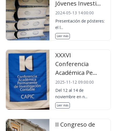
Jóvenes Investi...
2024-05-13 14:00:00
Presentación de pósteres:
el l...
Leer más
XXXVI
Conferencia
Académica Pe...
2025-11-12 09:00:00
Del 12 al 14 de
noviembre en n...
Leer más
II Congreso de