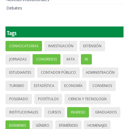
Debates
Tags
CONVOCATORIAS
INVESTIGACIÓN
EXTENSIÓN
JORNADAS
CONGRESOS
IIATA
IIE
ESTUDIANTES
CONTADOR PÚBLICO
ADMINISTRACIÓN
TURISMO
ESTADÍSTICA
ECONOMÍA
CONVENIOS
POSGRADO
POSTÍTULOS
CIENCIA Y TECNOLOGÍA
INSTITUCIONALES
CURSOS
INGRESO
GRADUADOS
EXÁMENES
GÉNERO
EFEMÉRIDES
HOMENAJES