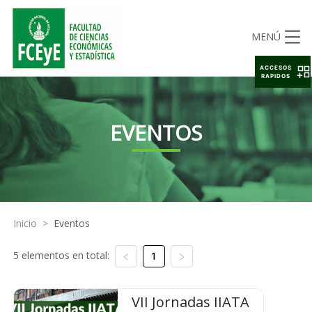
MENÚ
ACCESOS
RAPIDOS
EVENTOS
Inicio
>
Eventos
5 elementos en total:
1
VII Jornadas IIATA