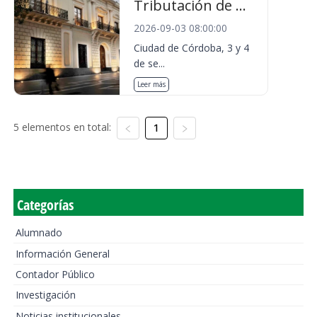
Tributación de ...
2026-09-03 08:00:00
Ciudad de Córdoba, 3 y 4
de se...
Leer más
5 elementos en total:
1
Categorías
Alumnado
Información General
Contador Público
Investigación
Noticias institucionales