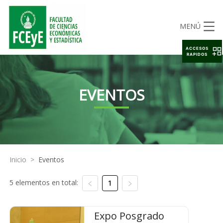
MENÚ
ACCESOS
RAPIDOS
EVENTOS
Inicio
>
Eventos
5 elementos en total:
1
Expo Posgrado