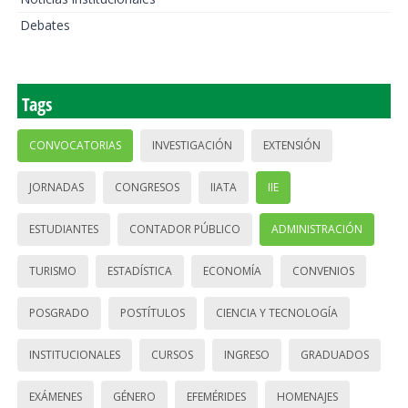
Debates
Tags
CONVOCATORIAS
INVESTIGACIÓN
EXTENSIÓN
JORNADAS
CONGRESOS
IIATA
IIE
ESTUDIANTES
CONTADOR PÚBLICO
ADMINISTRACIÓN
TURISMO
ESTADÍSTICA
ECONOMÍA
CONVENIOS
POSGRADO
POSTÍTULOS
CIENCIA Y TECNOLOGÍA
INSTITUCIONALES
CURSOS
INGRESO
GRADUADOS
EXÁMENES
GÉNERO
EFEMÉRIDES
HOMENAJES