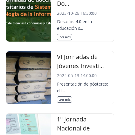
Do...
2023-10-26 16:30:00
Desafíos 4.0 en la
educación s...
Leer más
VI Jornadas de
Jóvenes Investi...
2024-05-13 14:00:00
Presentación de pósteres:
el l...
Leer más
1º Jornada
Nacional de