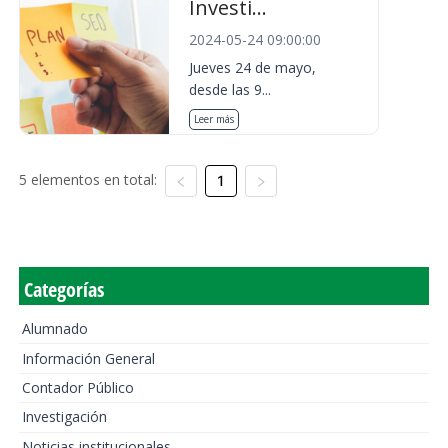
Investi...
2024-05-24 09:00:00
Jueves 24 de mayo,
desde las 9...
Leer más
5 elementos en total:
1
Categorías
Alumnado
Información General
Contador Público
Investigación
Noticias institucionales