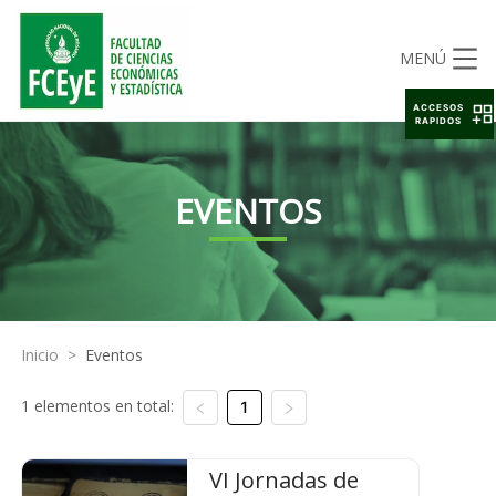
MENÚ
ACCESOS
RAPIDOS
EVENTOS
Inicio
>
Eventos
1 elementos en total:
1
VI Jornadas de