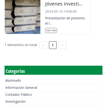
Jóvenes Investi...
2024-05-13 14:00:00
Presentación de pósteres:
el l...
Leer más
1 elementos en total:
1
Categorías
Alumnado
Información General
Contador Público
Investigación