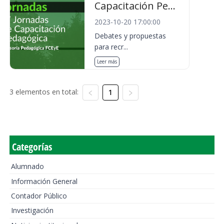
Capacitación Pe...
2023-10-20 17:00:00
Debates y propuestas
para recr...
Leer más
3 elementos en total:
1
Categorías
Alumnado
Información General
Contador Público
Investigación