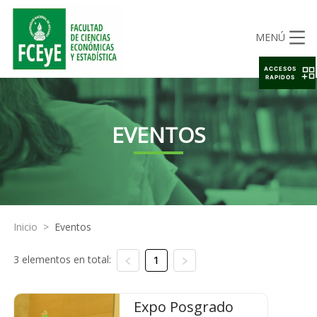
MENÚ
ACCESOS
RAPIDOS
EVENTOS
Inicio
>
Eventos
3 elementos en total:
1
Expo Posgrado