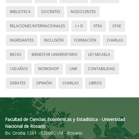
BIBLIOTECA
DOCENTES
NODOCENTES
RELACIONES INTERNACIONALES
I + D
IITEA
IITAE
INGRESANTES
INCLUSIÓN
FORMACIÓN
CHARLAS
BECAS
BIENESTAR UNIVERSITARIO
LEY MICAELA
100 AÑOS
WORKSHOP
UNR
CONTABILIDAD
DEBATES
OPINIÓN
CHARLAS
LIBROS
Facultad de Ciencias Económicas y Estadística - Universidad
Nacional de Rosario
Bv. Oroño 1261 - S2000DSM - Rosario