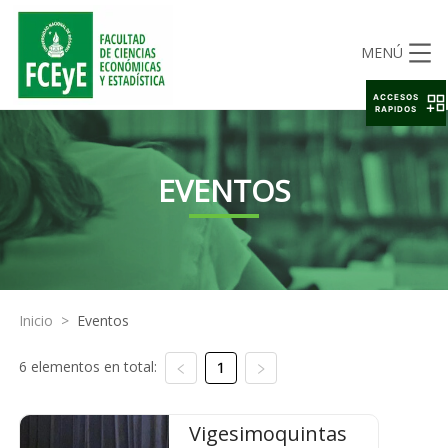
MENÚ
ACCESOS
RAPIDOS
EVENTOS
Inicio
>
Eventos
6 elementos en total:
1
Vigesimoquintas