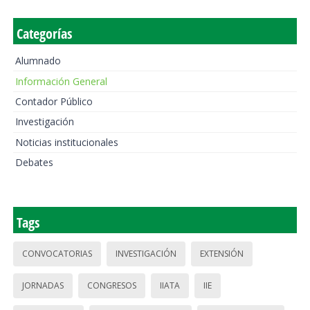
Categorías
Alumnado
Información General
Contador Público
Investigación
Noticias institucionales
Debates
Tags
CONVOCATORIAS
INVESTIGACIÓN
EXTENSIÓN
JORNADAS
CONGRESOS
IIATA
IIE