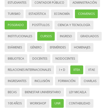
ESTUDIANTES
CONTADOR PÚBLICO
ADMINISTRACIÓN
TURISMO
ESTADÍSTICA
ECONOMÍA
CONVENIOS
POSGRADO
POSTÍTULOS
CIENCIA Y TECNOLOGÍA
INSTITUCIONALES
CURSOS
INGRESO
GRADUADOS
EXÁMENES
GÉNERO
EFEMÉRIDES
HOMENAJES
BIBLIOTECA
DOCENTES
NODOCENTES
RELACIONES INTERNACIONALES
I + D
IITEA
IITAE
INGRESANTES
INCLUSIÓN
FORMACIÓN
CHARLAS
BECAS
BIENESTAR UNIVERSITARIO
LEY MICAELA
100 AÑOS
WORKSHOP
UNR
CONTABILIDAD