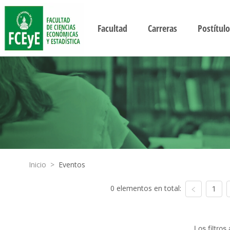
Facultad
Carreras
Postítulo
Inicio
>
Eventos
0 elementos en total:
1
Los filtro