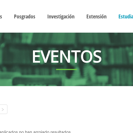
s
Posgrados
Investigación
Extensión
Estudi
EVENTOS
s aplicados no han arrojado resultados