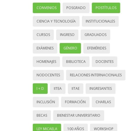
CONVENIOS
POSGRADO
POSTÍTULOS
CIENCIA Y TECNOLOGÍA
INSTITUCIONALES
CURSOS
INGRESO
GRADUADOS
EXÁMENES
GÉNERO
EFEMÉRIDES
HOMENAJES
BIBLIOTECA
DOCENTES
NODOCENTES
RELACIONES INTERNACIONALES
I + D
IITEA
IITAE
INGRESANTES
INCLUSIÓN
FORMACIÓN
CHARLAS
BECAS
BIENESTAR UNIVERSITARIO
LEY MICAELA
100 AÑOS
WORKSHOP