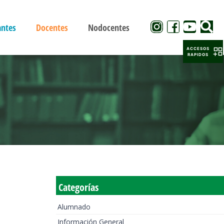
antes
Docentes
Nodocentes
ACCESOS
RAPIDOS
Categorías
Alumnado
Información General