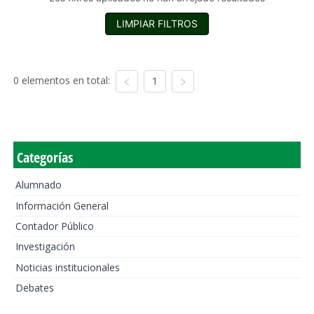
LIMPIAR FILTROS
0 elementos en total:
1
Categorías
Alumnado
Información General
Contador Público
Investigación
Noticias institucionales
Debates