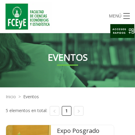
MENÚ
ACCESOS
RAPIDOS
EVENTOS
Inicio
>
Eventos
5 elementos en total:
1
Expo Posgrado