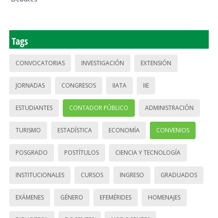
Tags
CONVOCATORIAS
INVESTIGACIÓN
EXTENSIÓN
JORNADAS
CONGRESOS
IIATA
IIE
ESTUDIANTES
CONTADOR PÚBLICO
ADMINISTRACIÓN
TURISMO
ESTADÍSTICA
ECONOMÍA
CONVENIOS
POSGRADO
POSTÍTULOS
CIENCIA Y TECNOLOGÍA
INSTITUCIONALES
CURSOS
INGRESO
GRADUADOS
EXÁMENES
GÉNERO
EFEMÉRIDES
HOMENAJES