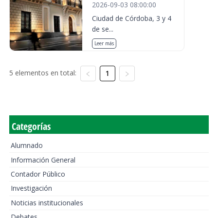
2026-09-03 08:00:00
Ciudad de Córdoba, 3 y 4
de se...
Leer más
5 elementos en total:
1
Categorías
Alumnado
Información General
Contador Público
Investigación
Noticias institucionales
Debates