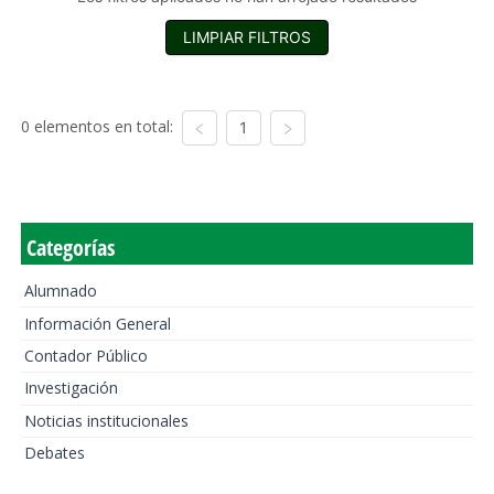
LIMPIAR FILTROS
0 elementos en total:
1
Categorías
Alumnado
Información General
Contador Público
Investigación
Noticias institucionales
Debates