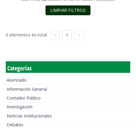
LIMPIAR FILTROS
0 elementos en total:
1
Categorías
Alumnado
Información General
Contador Público
Investigación
Noticias institucionales
Debates