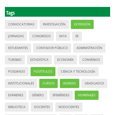
Tags
CONVOCATORIAS
INVESTIGACIÓN
EXTENSIÓN
JORNADAS
CONGRESOS
IIATA
IIE
ESTUDIANTES
CONTADOR PÚBLICO
ADMINISTRACIÓN
TURISMO
ESTADÍSTICA
ECONOMÍA
CONVENIOS
POSGRADO
POSTÍTULOS
CIENCIA Y TECNOLOGÍA
INSTITUCIONALES
CURSOS
INGRESO
GRADUADOS
EXÁMENES
GÉNERO
EFEMÉRIDES
HOMENAJES
BIBLIOTECA
DOCENTES
NODOCENTES