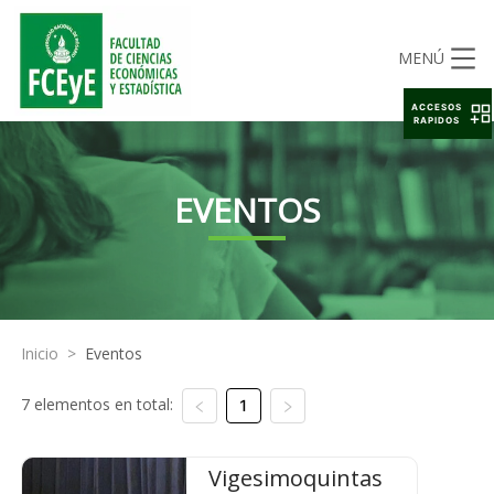
MENÚ
ACCESOS
RAPIDOS
EVENTOS
Inicio
>
Eventos
7 elementos en total:
1
Vigesimoquintas