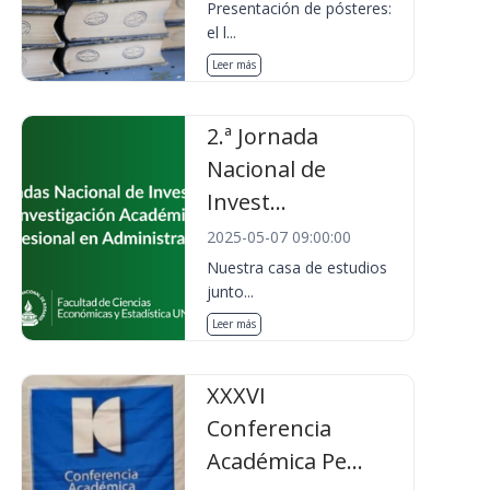
Presentación de pósteres:
el l...
Leer más
2.ª Jornada
Nacional de
Invest...
2025-05-07 09:00:00
Nuestra casa de estudios
junto...
Leer más
XXXVI
Conferencia
Académica Pe...