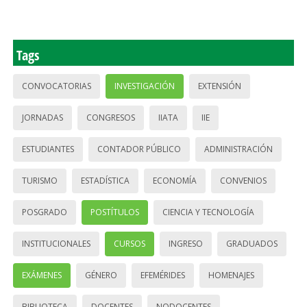
Tags
CONVOCATORIAS
INVESTIGACIÓN
EXTENSIÓN
JORNADAS
CONGRESOS
IIATA
IIE
ESTUDIANTES
CONTADOR PÚBLICO
ADMINISTRACIÓN
TURISMO
ESTADÍSTICA
ECONOMÍA
CONVENIOS
POSGRADO
POSTÍTULOS
CIENCIA Y TECNOLOGÍA
INSTITUCIONALES
CURSOS
INGRESO
GRADUADOS
EXÁMENES
GÉNERO
EFEMÉRIDES
HOMENAJES
BIBLIOTECA
DOCENTES
NODOCENTES