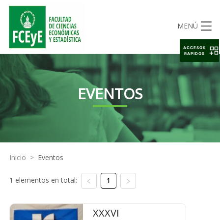
MENÚ
ACCESOS
RAPIDOS
EVENTOS
Inicio
>
Eventos
1 elementos en total:
1
XXXVI