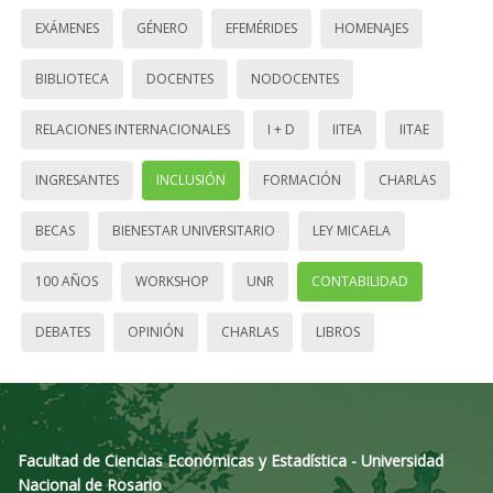
EXÁMENES
GÉNERO
EFEMÉRIDES
HOMENAJES
BIBLIOTECA
DOCENTES
NODOCENTES
RELACIONES INTERNACIONALES
I + D
IITEA
IITAE
INGRESANTES
INCLUSIÓN
FORMACIÓN
CHARLAS
BECAS
BIENESTAR UNIVERSITARIO
LEY MICAELA
100 AÑOS
WORKSHOP
UNR
CONTABILIDAD
DEBATES
OPINIÓN
CHARLAS
LIBROS
Facultad de Ciencias Económicas y Estadística - Universidad
Nacional de Rosario