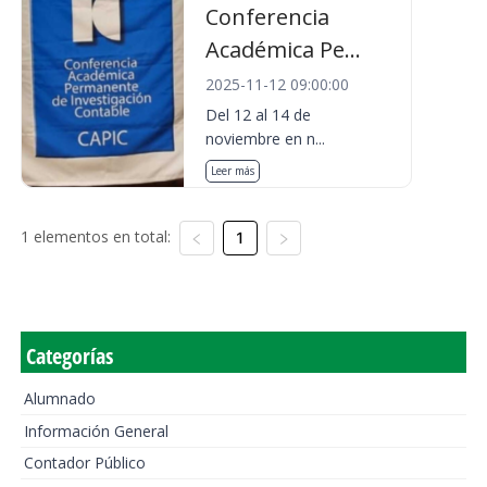
Conferencia
Académica Pe...
2025-11-12 09:00:00
Del 12 al 14 de
noviembre en n...
Leer más
1 elementos en total:
1
Categorías
Alumnado
Información General
Contador Público