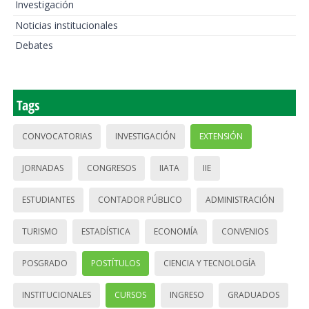
Investigación
Noticias institucionales
Debates
Tags
CONVOCATORIAS
INVESTIGACIÓN
EXTENSIÓN
JORNADAS
CONGRESOS
IIATA
IIE
ESTUDIANTES
CONTADOR PÚBLICO
ADMINISTRACIÓN
TURISMO
ESTADÍSTICA
ECONOMÍA
CONVENIOS
POSGRADO
POSTÍTULOS
CIENCIA Y TECNOLOGÍA
INSTITUCIONALES
CURSOS
INGRESO
GRADUADOS