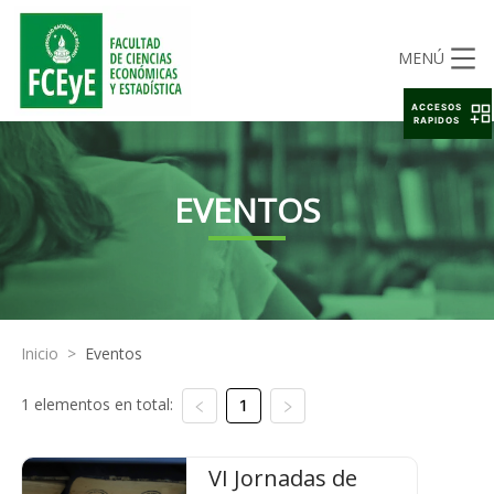
MENÚ
ACCESOS
RAPIDOS
EVENTOS
Inicio
>
Eventos
1 elementos en total:
1
VI Jornadas de