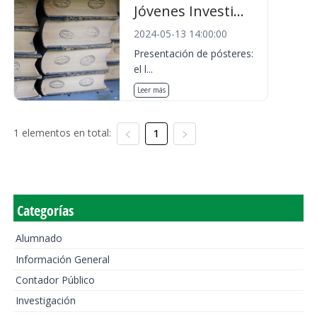
Jóvenes Investi...
2024-05-13 14:00:00
Presentación de pósteres:
el l...
Leer más
1 elementos en total:
1
Categorías
Alumnado
Información General
Contador Público
Investigación