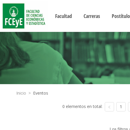
Facultad
Carreras
Postítulo
Inicio
>
Eventos
0 elementos en total:
1
Los filtro