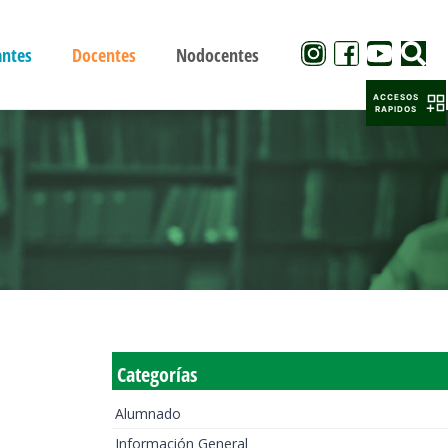
antes
Docentes
Nodocentes
ACCESOS
RAPIDOS
Categorías
Alumnado
Información General