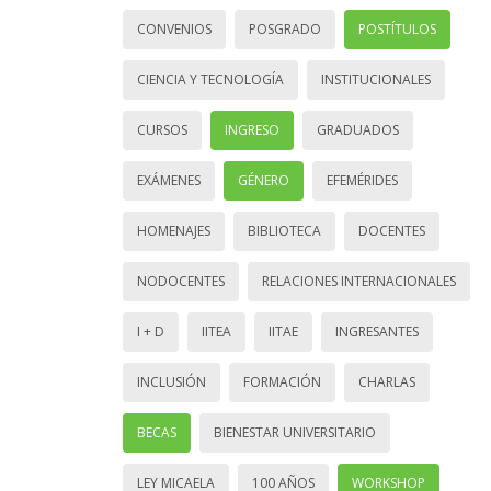
CONVENIOS
POSGRADO
POSTÍTULOS
CIENCIA Y TECNOLOGÍA
INSTITUCIONALES
CURSOS
INGRESO
GRADUADOS
EXÁMENES
GÉNERO
EFEMÉRIDES
HOMENAJES
BIBLIOTECA
DOCENTES
NODOCENTES
RELACIONES INTERNACIONALES
I + D
IITEA
IITAE
INGRESANTES
INCLUSIÓN
FORMACIÓN
CHARLAS
BECAS
BIENESTAR UNIVERSITARIO
LEY MICAELA
100 AÑOS
WORKSHOP