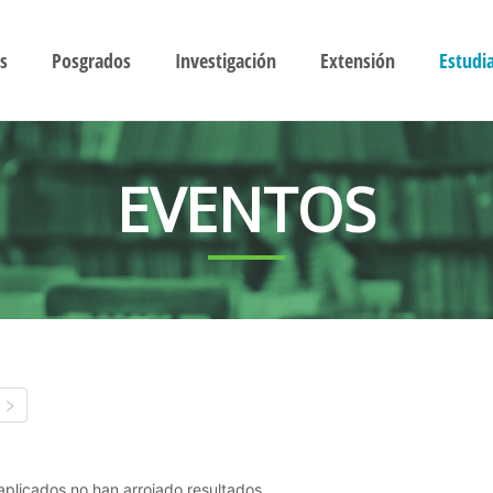
s
Posgrados
Investigación
Extensión
Estudi
EVENTOS
s aplicados no han arrojado resultados