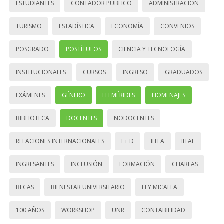
ESTUDIANTES
CONTADOR PÚBLICO
ADMINISTRACIÓN
TURISMO
ESTADÍSTICA
ECONOMÍA
CONVENIOS
POSGRADO
POSTÍTULOS
CIENCIA Y TECNOLOGÍA
INSTITUCIONALES
CURSOS
INGRESO
GRADUADOS
EXÁMENES
GÉNERO
EFEMÉRIDES
HOMENAJES
BIBLIOTECA
DOCENTES
NODOCENTES
RELACIONES INTERNACIONALES
I + D
IITEA
IITAE
INGRESANTES
INCLUSIÓN
FORMACIÓN
CHARLAS
BECAS
BIENESTAR UNIVERSITARIO
LEY MICAELA
100 AÑOS
WORKSHOP
UNR
CONTABILIDAD