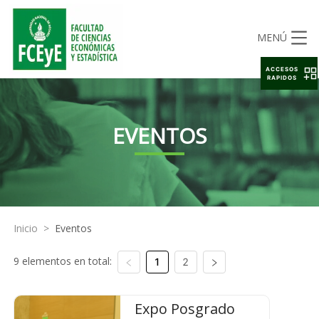
MENÚ
ACCESOS
RAPIDOS
EVENTOS
Inicio
>
Eventos
9 elementos en total:
1
2
Expo Posgrado