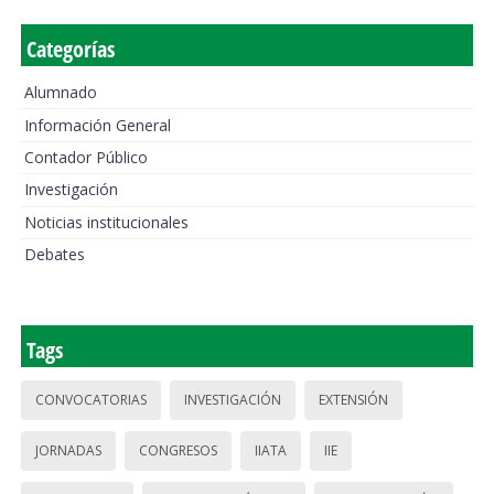
Categorías
Alumnado
Información General
Contador Público
Investigación
Noticias institucionales
Debates
Tags
CONVOCATORIAS
INVESTIGACIÓN
EXTENSIÓN
JORNADAS
CONGRESOS
IIATA
IIE