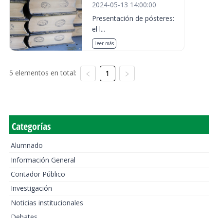
2024-05-13 14:00:00
Presentación de pósteres:
el l...
Leer más
5 elementos en total:
1
Categorías
Alumnado
Información General
Contador Público
Investigación
Noticias institucionales
Debates