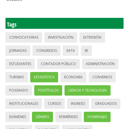
Tags
CONVOCATORIAS
INVESTIGACIÓN
EXTENSIÓN
JORNADAS
CONGRESOS
IIATA
IIE
ESTUDIANTES
CONTADOR PÚBLICO
ADMINISTRACIÓN
TURISMO
ESTADÍSTICA
ECONOMÍA
CONVENIOS
POSGRADO
POSTÍTULOS
CIENCIA Y TECNOLOGÍA
INSTITUCIONALES
CURSOS
INGRESO
GRADUADOS
EXÁMENES
GÉNERO
EFEMÉRIDES
HOMENAJES