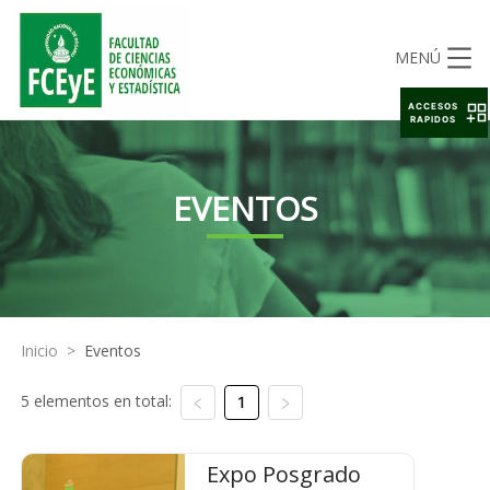
MENÚ
ACCESOS
RAPIDOS
EVENTOS
Inicio
>
Eventos
5 elementos en total:
1
Expo Posgrado