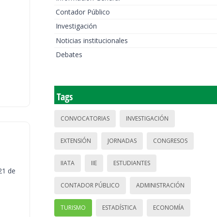
Contador Público
Investigación
Noticias institucionales
Debates
Tags
CONVOCATORIAS
INVESTIGACIÓN
EXTENSIÓN
JORNADAS
CONGRESOS
IIATA
IIE
ESTUDIANTES
21 de
CONTADOR PÚBLICO
ADMINISTRACIÓN
TURISMO
ESTADÍSTICA
ECONOMÍA