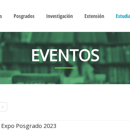
s
Posgrados
Investigación
Extensión
Estudi
EVENTOS
Expo Posgrado 2023