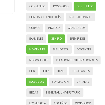
CONVENIOS
POSGRADO
POSTÍTULOS
CIENCIA Y TECNOLOGÍA
INSTITUCIONALES
CURSOS
INGRESO
GRADUADOS
EXÁMENES
GÉNERO
EFEMÉRIDES
HOMENAJES
BIBLIOTECA
DOCENTES
NODOCENTES
RELACIONES INTERNACIONALES
I + D
IITEA
IITAE
INGRESANTES
INCLUSIÓN
FORMACIÓN
CHARLAS
BECAS
BIENESTAR UNIVERSITARIO
LEY MICAELA
100 AÑOS
WORKSHOP