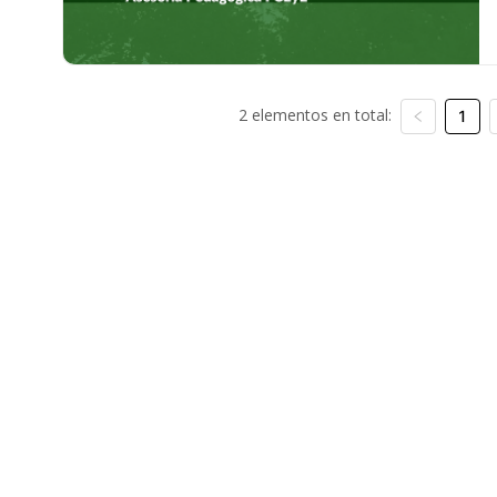
2 elementos en total:
1