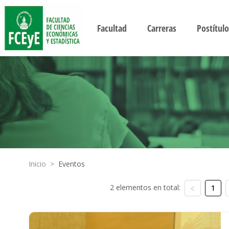
Facultad
Carreras
Postítulo
Inicio
>
Eventos
2 elementos en total:
1