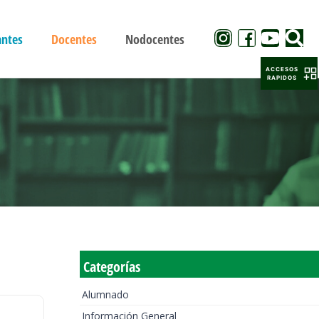
antes
Docentes
Nodocentes
ACCESOS
RAPIDOS
Categorías
Alumnado
Información General