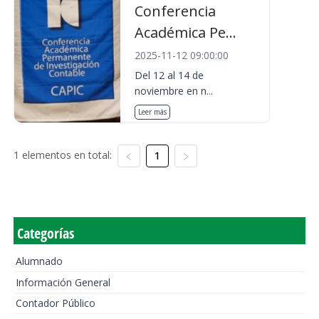
Conferencia
Académica Pe...
2025-11-12 09:00:00
Del 12 al 14 de
noviembre en n...
Leer más
1 elementos en total:
1
Categorías
Alumnado
Información General
Contador Público