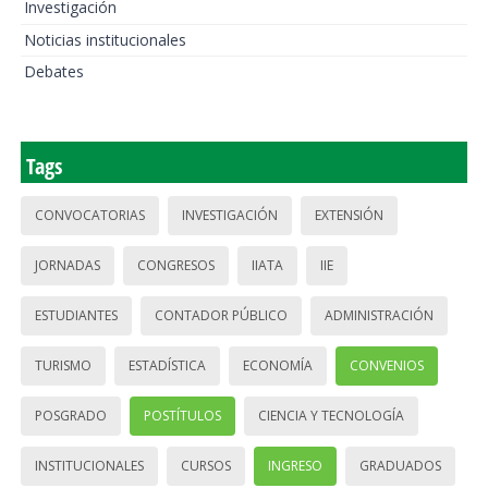
Investigación
Noticias institucionales
Debates
Tags
CONVOCATORIAS
INVESTIGACIÓN
EXTENSIÓN
JORNADAS
CONGRESOS
IIATA
IIE
ESTUDIANTES
CONTADOR PÚBLICO
ADMINISTRACIÓN
TURISMO
ESTADÍSTICA
ECONOMÍA
CONVENIOS
POSGRADO
POSTÍTULOS
CIENCIA Y TECNOLOGÍA
INSTITUCIONALES
CURSOS
INGRESO
GRADUADOS