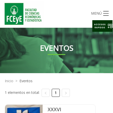
MENÚ
ACCESOS
RAPIDOS
EVENTOS
Inicio
>
Eventos
1 elementos en total:
1
XXXVI