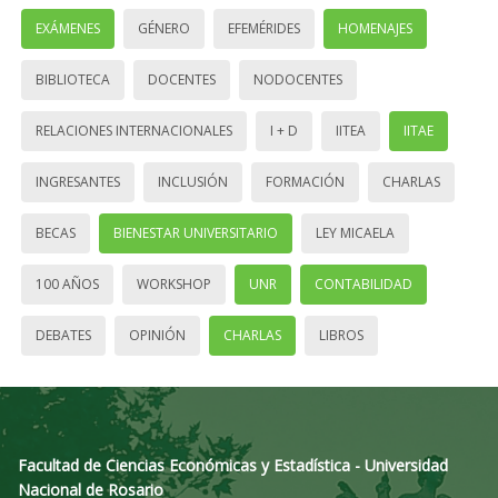
EXÁMENES
GÉNERO
EFEMÉRIDES
HOMENAJES
BIBLIOTECA
DOCENTES
NODOCENTES
RELACIONES INTERNACIONALES
I + D
IITEA
IITAE
INGRESANTES
INCLUSIÓN
FORMACIÓN
CHARLAS
BECAS
BIENESTAR UNIVERSITARIO
LEY MICAELA
100 AÑOS
WORKSHOP
UNR
CONTABILIDAD
DEBATES
OPINIÓN
CHARLAS
LIBROS
Facultad de Ciencias Económicas y Estadística - Universidad
Nacional de Rosario