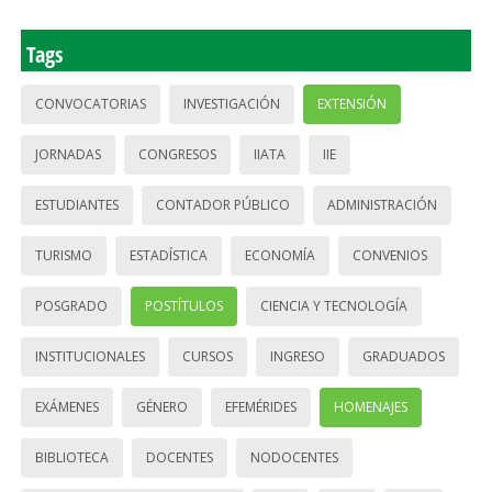
Tags
CONVOCATORIAS
INVESTIGACIÓN
EXTENSIÓN
JORNADAS
CONGRESOS
IIATA
IIE
ESTUDIANTES
CONTADOR PÚBLICO
ADMINISTRACIÓN
TURISMO
ESTADÍSTICA
ECONOMÍA
CONVENIOS
POSGRADO
POSTÍTULOS
CIENCIA Y TECNOLOGÍA
INSTITUCIONALES
CURSOS
INGRESO
GRADUADOS
EXÁMENES
GÉNERO
EFEMÉRIDES
HOMENAJES
BIBLIOTECA
DOCENTES
NODOCENTES