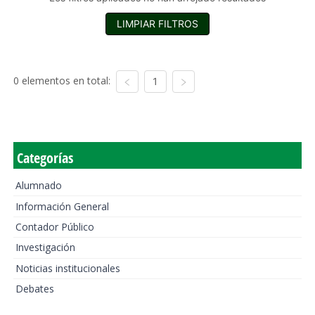
LIMPIAR FILTROS
0 elementos en total:
1
Categorías
Alumnado
Información General
Contador Público
Investigación
Noticias institucionales
Debates