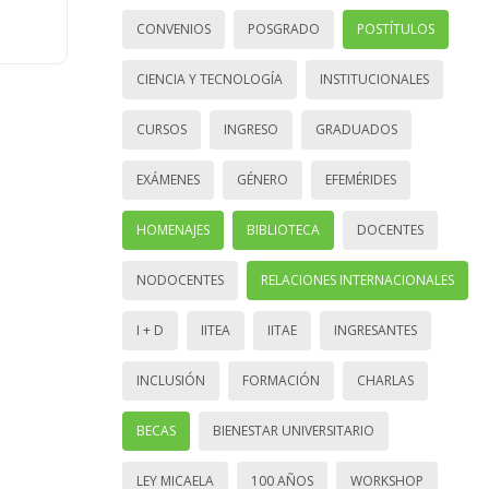
CONVENIOS
POSGRADO
POSTÍTULOS
CIENCIA Y TECNOLOGÍA
INSTITUCIONALES
CURSOS
INGRESO
GRADUADOS
EXÁMENES
GÉNERO
EFEMÉRIDES
HOMENAJES
BIBLIOTECA
DOCENTES
NODOCENTES
RELACIONES INTERNACIONALES
I + D
IITEA
IITAE
INGRESANTES
INCLUSIÓN
FORMACIÓN
CHARLAS
BECAS
BIENESTAR UNIVERSITARIO
LEY MICAELA
100 AÑOS
WORKSHOP