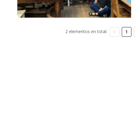
2 elementos en total:
1