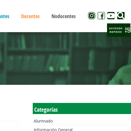
antes
Docentes
Nodocentes
ACCESOS
RAPIDOS
Categorías
Alumnado
Información General