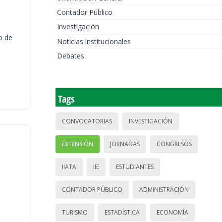
Contador Público
Investigación
o de
Noticias institucionales
Debates
Tags
CONVOCATORIAS
INVESTIGACIÓN
EXTENSIÓN
JORNADAS
CONGRESOS
IIATA
IIE
ESTUDIANTES
CONTADOR PÚBLICO
ADMINISTRACIÓN
TURISMO
ESTADÍSTICA
ECONOMÍA