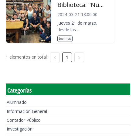
Biblioteca: "Nu...
2024-03-21 18:00:00
Jueves 21 de marzo,
desde las ...
Leer más
1 elementos en total:
1
Categorías
Alumnado
Información General
Contador Público
Investigación