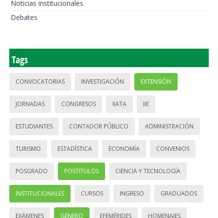
Noticias institucionales
Debates
Tags
CONVOCATORIAS
INVESTIGACIÓN
EXTENSIÓN
JORNADAS
CONGRESOS
IIATA
IIE
ESTUDIANTES
CONTADOR PÚBLICO
ADMINISTRACIÓN
TURISMO
ESTADÍSTICA
ECONOMÍA
CONVENIOS
POSGRADO
POSTÍTULOS
CIENCIA Y TECNOLOGÍA
INSTITUCIONALES
CURSOS
INGRESO
GRADUADOS
EXÁMENES
GÉNERO
EFEMÉRIDES
HOMENAJES