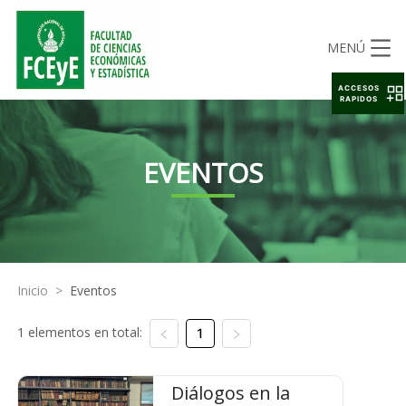
MENÚ
ACCESOS
RAPIDOS
EVENTOS
Inicio
>
Eventos
1 elementos en total:
1
Diálogos en la