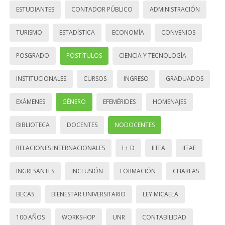
ESTUDIANTES
CONTADOR PÚBLICO
ADMINISTRACIÓN
TURISMO
ESTADÍSTICA
ECONOMÍA
CONVENIOS
POSGRADO
POSTÍTULOS
CIENCIA Y TECNOLOGÍA
INSTITUCIONALES
CURSOS
INGRESO
GRADUADOS
EXÁMENES
GÉNERO
EFEMÉRIDES
HOMENAJES
BIBLIOTECA
DOCENTES
NODOCENTES
RELACIONES INTERNACIONALES
I + D
IITEA
IITAE
INGRESANTES
INCLUSIÓN
FORMACIÓN
CHARLAS
BECAS
BIENESTAR UNIVERSITARIO
LEY MICAELA
100 AÑOS
WORKSHOP
UNR
CONTABILIDAD