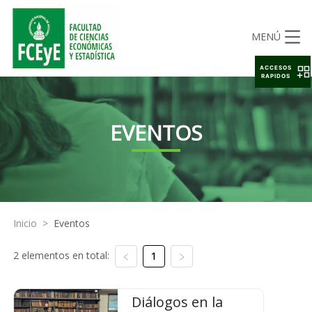
MENÚ
ACCESOS
RAPIDOS
EVENTOS
Inicio
>
Eventos
2 elementos en total:
1
Diálogos en la