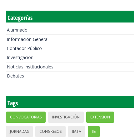
Categorías
Alumnado
Información General
Contador Público
Investigación
Noticias institucionales
Debates
Tags
CONVOCATORIAS
INVESTIGACIÓN
EXTENSIÓN
JORNADAS
CONGRESOS
IIATA
IIE