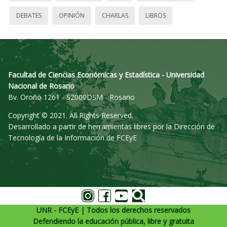
DEBATES
OPINIÓN
CHARLAS
LIBROS
Facultad de Ciencias Económicas y Estadística - Universidad
Nacional de Rosario
Bv. Oroño 1261 - S2000DSM - Rosario
Copyright © 2021. All Rights Reserved.
Desarrollado a partir de herramientas libres por la Dirección de
Tecnología de la Información de FCEyE
UNR - FCEyE | Todos los derechos reservados
Defendiendo la educación pública, libre y gratuita