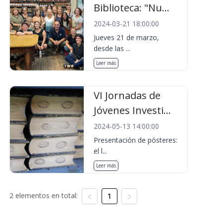
Biblioteca: "Nu...
2024-03-21 18:00:00
Jueves 21 de marzo,
desde las ...
Leer más
VI Jornadas de
Jóvenes Investi...
2024-05-13 14:00:00
Presentación de pósteres:
el l...
Leer más
2 elementos en total:
1