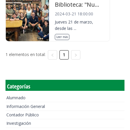
Biblioteca: "Nu...
2024-03-21 18:00:00
Jueves 21 de marzo,
desde las ...
Leer más
1 elementos en total:
1
Categorías
Alumnado
Información General
Contador Público
Investigación