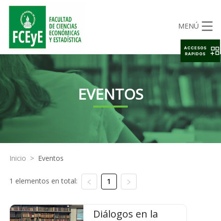
MENÚ
ACCESOS
RAPIDOS
EVENTOS
Inicio
>
Eventos
1 elementos en total:
1
Diálogos en la