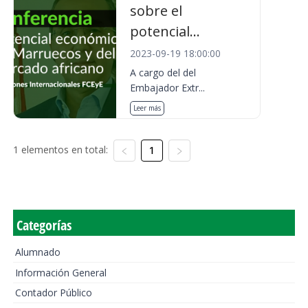
sobre el
potencial...
2023-09-19 18:00:00
A cargo del del
Embajador Extr...
Leer más
1 elementos en total:
1
Categorías
Alumnado
Información General
Contador Público