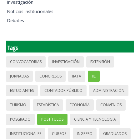
Investigación
Noticias institucionales
Debates
Tags
CONVOCATORIAS
INVESTIGACIÓN
EXTENSIÓN
JORNADAS
CONGRESOS
IIATA
IIE
ESTUDIANTES
CONTADOR PÚBLICO
ADMINISTRACIÓN
TURISMO
ESTADÍSTICA
ECONOMÍA
CONVENIOS
POSGRADO
POSTÍTULOS
CIENCIA Y TECNOLOGÍA
INSTITUCIONALES
CURSOS
INGRESO
GRADUADOS