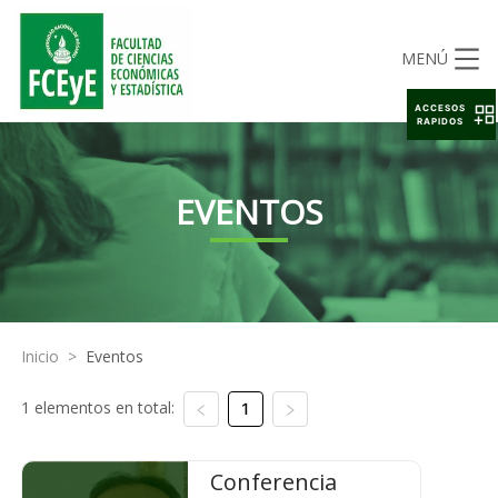
MENÚ
ACCESOS
RAPIDOS
EVENTOS
Inicio
>
Eventos
1 elementos en total:
1
Conferencia