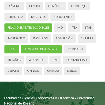
EXÁMENES
GÉNERO
EFEMÉRIDES
HOMENAJES
BIBLIOTECA
DOCENTES
NODOCENTES
RELACIONES INTERNACIONALES
I + D
IITEA
IITAE
INGRESANTES
INCLUSIÓN
FORMACIÓN
CHARLAS
BECAS
BIENESTAR UNIVERSITARIO
LEY MICAELA
100 AÑOS
WORKSHOP
UNR
CONTABILIDAD
DEBATES
OPINIÓN
CHARLAS
LIBROS
Facultad de Ciencias Económicas y Estadística - Universidad
Nacional de Rosario