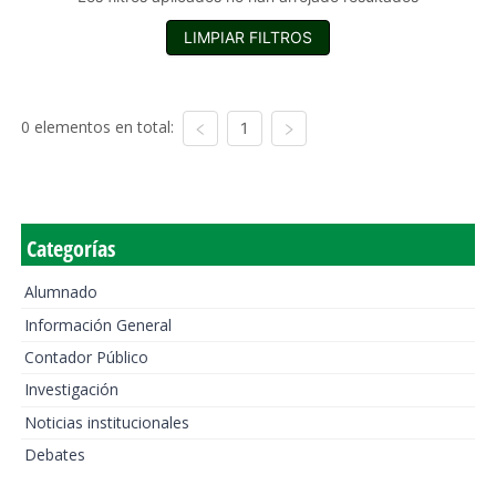
LIMPIAR FILTROS
0 elementos en total:
1
Categorías
Alumnado
Información General
Contador Público
Investigación
Noticias institucionales
Debates