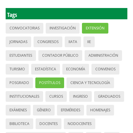
Tags
CONVOCATORIAS
INVESTIGACIÓN
EXTENSIÓN
JORNADAS
CONGRESOS
IIATA
IIE
ESTUDIANTES
CONTADOR PÚBLICO
ADMINISTRACIÓN
TURISMO
ESTADÍSTICA
ECONOMÍA
CONVENIOS
POSGRADO
POSTÍTULOS
CIENCIA Y TECNOLOGÍA
INSTITUCIONALES
CURSOS
INGRESO
GRADUADOS
EXÁMENES
GÉNERO
EFEMÉRIDES
HOMENAJES
BIBLIOTECA
DOCENTES
NODOCENTES