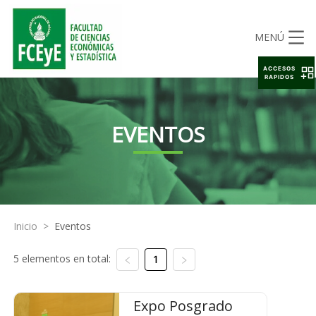
MENÚ
ACCESOS
RAPIDOS
EVENTOS
Inicio
>
Eventos
5 elementos en total:
1
Expo Posgrado