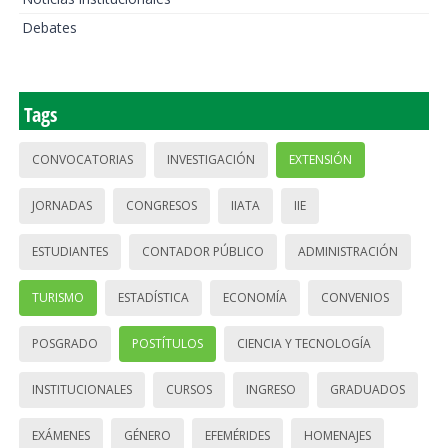
Debates
Tags
CONVOCATORIAS
INVESTIGACIÓN
EXTENSIÓN
JORNADAS
CONGRESOS
IIATA
IIE
ESTUDIANTES
CONTADOR PÚBLICO
ADMINISTRACIÓN
TURISMO
ESTADÍSTICA
ECONOMÍA
CONVENIOS
POSGRADO
POSTÍTULOS
CIENCIA Y TECNOLOGÍA
INSTITUCIONALES
CURSOS
INGRESO
GRADUADOS
EXÁMENES
GÉNERO
EFEMÉRIDES
HOMENAJES