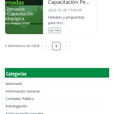
Capacitación Pe...
2023-10-20 17:00:00
Debates y propuestas
para recr...
Leer más
5 elementos en total:
1
Categorías
Alumnado
Información General
Contador Público
Investigación
Noticias institucionales