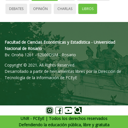
DEBATES
OPINIÓN
CHARLAS
LIBROS
Facultad de Ciencias Económicas y Estadística - Universidad
Nacional de Rosario
Bv. Oroño 1261 - S2000DSM - Rosario
Copyright © 2021. All Rights Reserved.
Desarrollado a partir de herramientas libres por la Dirección de
Tecnología de la Información de FCEyE
UNR - FCEyE | Todos los derechos reservados
Defendiendo la educación pública, libre y gratuita