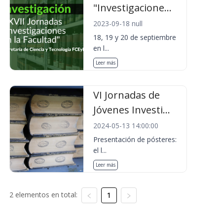
"Investigacione...
2023-09-18 null
18, 19 y 20 de septiembre
en l...
Leer más
VI Jornadas de
Jóvenes Investi...
2024-05-13 14:00:00
Presentación de pósteres:
el l...
Leer más
2 elementos en total:
1