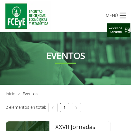
MENÚ
ACCESOS
RAPIDOS
EVENTOS
Inicio
>
Eventos
2 elementos en total:
1
XXVII Jornadas