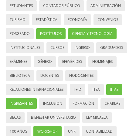
ESTUDIANTES
CONTADOR PÚBLICO
ADMINISTRACIÓN
TURISMO
ESTADÍSTICA
ECONOMÍA
CONVENIOS
POSGRADO
POSTÍTULOS
CIENCIA Y TECNOLOGÍA
INSTITUCIONALES
CURSOS
INGRESO
GRADUADOS
EXÁMENES
GÉNERO
EFEMÉRIDES
HOMENAJES
BIBLIOTECA
DOCENTES
NODOCENTES
RELACIONES INTERNACIONALES
I + D
IITEA
IITAE
INGRESANTES
INCLUSIÓN
FORMACIÓN
CHARLAS
BECAS
BIENESTAR UNIVERSITARIO
LEY MICAELA
100 AÑOS
WORKSHOP
UNR
CONTABILIDAD