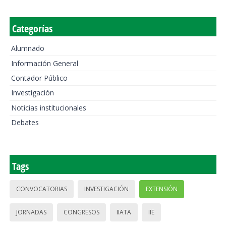
Categorías
Alumnado
Información General
Contador Público
Investigación
Noticias institucionales
Debates
Tags
CONVOCATORIAS
INVESTIGACIÓN
EXTENSIÓN
JORNADAS
CONGRESOS
IIATA
IIE