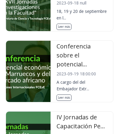
2023-09-18 null
18, 19 y 20 de septiembre
en l...
Leer más
Conferencia
sobre el
potencial...
2023-09-19 18:00:00
A cargo del del
Embajador Extr...
Leer más
IV Jornadas de
Capacitación Pe...