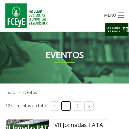
MENÚ
ACCESOS
RAPIDOS
EVENTOS
Inicio
>
Eventos
12 elementos en total:
1
2
VII Jornadas IIATA