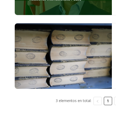
3 elementos en total:
1