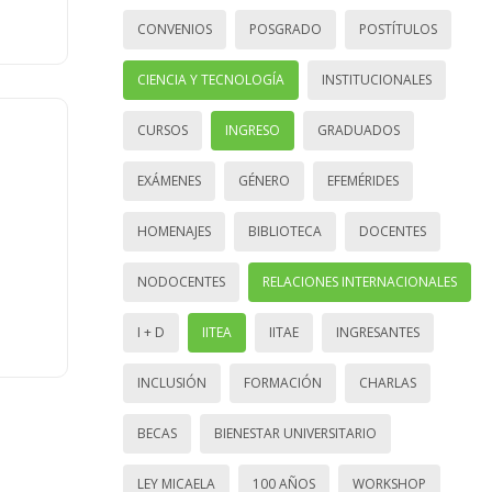
CONVENIOS
POSGRADO
POSTÍTULOS
CIENCIA Y TECNOLOGÍA
INSTITUCIONALES
CURSOS
INGRESO
GRADUADOS
EXÁMENES
GÉNERO
EFEMÉRIDES
HOMENAJES
BIBLIOTECA
DOCENTES
NODOCENTES
RELACIONES INTERNACIONALES
I + D
IITEA
IITAE
INGRESANTES
INCLUSIÓN
FORMACIÓN
CHARLAS
BECAS
BIENESTAR UNIVERSITARIO
LEY MICAELA
100 AÑOS
WORKSHOP