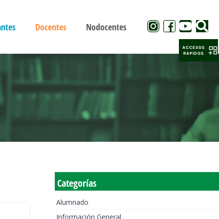
antes
Docentes
Nodocentes
ACCESOS
RAPIDOS
Categorías
Alumnado
Información General