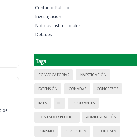
Contador Público
Investigación
Noticias institucionales
Debates
Tags
CONVOCATORIAS
INVESTIGACIÓN
EXTENSIÓN
JORNADAS
CONGRESOS
IIATA
IIE
ESTUDIANTES
o de
CONTADOR PÚBLICO
ADMINISTRACIÓN
TURISMO
ESTADÍSTICA
ECONOMÍA