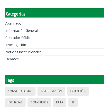
Categorías
Alumnado
Información General
Contador Público
Investigación
Noticias institucionales
Debates
Tags
CONVOCATORIAS
INVESTIGACIÓN
EXTENSIÓN
JORNADAS
CONGRESOS
IIATA
IIE