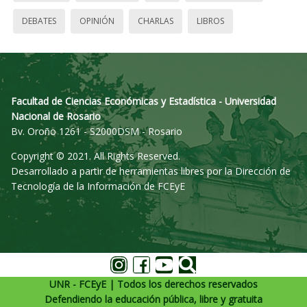
DEBATES
OPINIÓN
CHARLAS
LIBROS
Facultad de Ciencias Económicas y Estadística - Universidad
Nacional de Rosario
Bv. Oroño 1261 - S2000DSM - Rosario
Copyright © 2021. All Rights Reserved.
Desarrollado a partir de herramientas libres por la Dirección de
Tecnología de la Información de FCEyE
UNR - FCEyE | Todos los derechos reservados
Defendiendo la educación pública, libre y gratuita