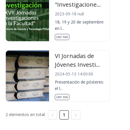
"Investigacione...
2023-09-18 null
18, 19 y 20 de septiembre
en l...
Leer más
VI Jornadas de
Jóvenes Investi...
2024-05-13 14:00:00
Presentación de pósteres:
el l...
Leer más
2 elementos en total:
1