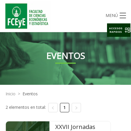
MENÚ
ACCESOS
RAPIDOS
EVENTOS
Inicio
>
Eventos
2 elementos en total:
1
XXVII Jornadas