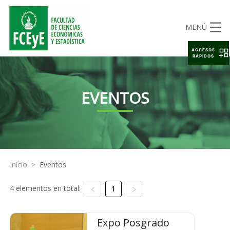
MENÚ
ACCESOS
RAPIDOS
EVENTOS
Inicio
>
Eventos
4 elementos en total:
1
Expo Posgrado