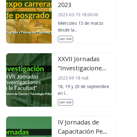
2023
2023-03-15 18:00:00
Miércoles 15 de marzo
desde la...
Leer más
XXVII Jornadas
"Investigacione...
2023-09-18 null
18, 19 y 20 de septiembre
en l...
Leer más
IV Jornadas de
Capacitación Pe...