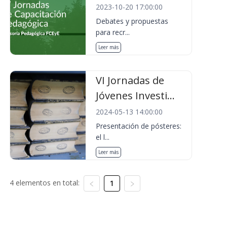
2023-10-20 17:00:00
Debates y propuestas
para recr...
Leer más
VI Jornadas de
Jóvenes Investi...
2024-05-13 14:00:00
Presentación de pósteres:
el l...
Leer más
4 elementos en total:
1