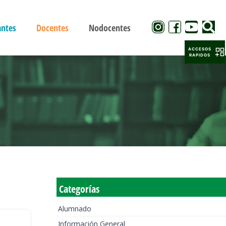
antes
Docentes
Nodocentes
ACCESOS
RAPIDOS
Categorías
Alumnado
Información General