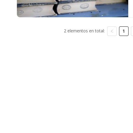
2 elementos en total:
1