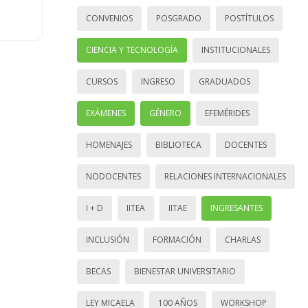
CONVENIOS
POSGRADO
POSTÍTULOS
CIENCIA Y TECNOLOGÍA
INSTITUCIONALES
CURSOS
INGRESO
GRADUADOS
EXÁMENES
GÉNERO
EFEMÉRIDES
HOMENAJES
BIBLIOTECA
DOCENTES
NODOCENTES
RELACIONES INTERNACIONALES
I + D
IITEA
IITAE
INGRESANTES
INCLUSIÓN
FORMACIÓN
CHARLAS
BECAS
BIENESTAR UNIVERSITARIO
LEY MICAELA
100 AÑOS
WORKSHOP