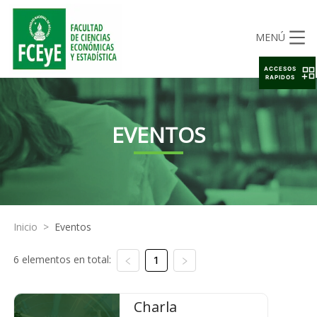
MENÚ
ACCESOS
RAPIDOS
EVENTOS
Inicio
>
Eventos
6 elementos en total:
1
Charla