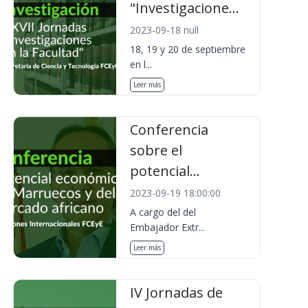
"Investigacione...
2023-09-18 null
18, 19 y 20 de septiembre
en l...
Leer más
Conferencia
sobre el
potencial...
2023-09-19 18:00:00
A cargo del del
Embajador Extr...
Leer más
IV Jornadas de