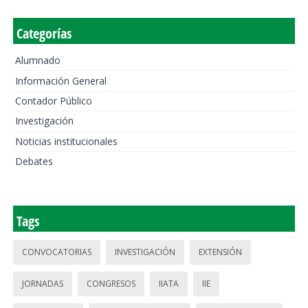
Categorías
Alumnado
Información General
Contador Público
Investigación
Noticias institucionales
Debates
Tags
CONVOCATORIAS
INVESTIGACIÓN
EXTENSIÓN
JORNADAS
CONGRESOS
IIATA
IIE