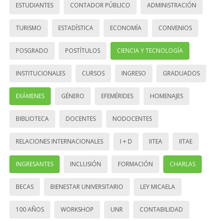
ESTUDIANTES
CONTADOR PÚBLICO
ADMINISTRACIÓN
TURISMO
ESTADÍSTICA
ECONOMÍA
CONVENIOS
POSGRADO
POSTÍTULOS
CIENCIA Y TECNOLOGÍA
INSTITUCIONALES
CURSOS
INGRESO
GRADUADOS
EXÁMENES
GÉNERO
EFEMÉRIDES
HOMENAJES
BIBLIOTECA
DOCENTES
NODOCENTES
RELACIONES INTERNACIONALES
I + D
IITEA
IITAE
INGRESANTES
INCLUSIÓN
FORMACIÓN
CHARLAS
BECAS
BIENESTAR UNIVERSITARIO
LEY MICAELA
100 AÑOS
WORKSHOP
UNR
CONTABILIDAD