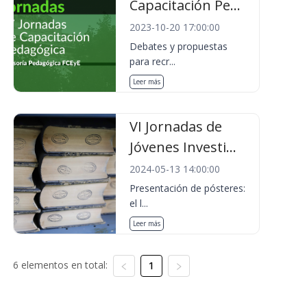
Capacitación Pe...
2023-10-20 17:00:00
Debates y propuestas
para recr...
Leer más
VI Jornadas de
Jóvenes Investi...
2024-05-13 14:00:00
Presentación de pósteres:
el l...
Leer más
6 elementos en total:
1