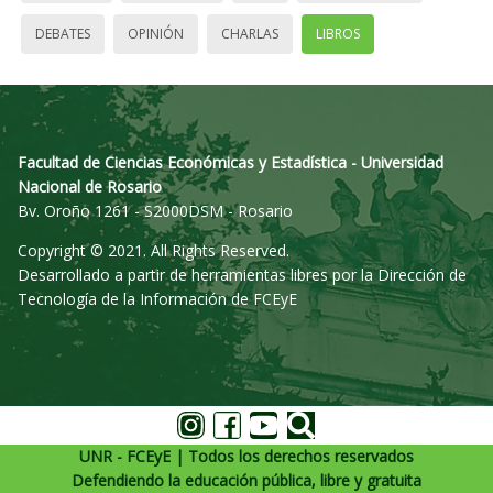
DEBATES
OPINIÓN
CHARLAS
LIBROS
Facultad de Ciencias Económicas y Estadística - Universidad
Nacional de Rosario
Bv. Oroño 1261 - S2000DSM - Rosario
Copyright © 2021. All Rights Reserved.
Desarrollado a partir de herramientas libres por la Dirección de
Tecnología de la Información de FCEyE
UNR - FCEyE | Todos los derechos reservados
Defendiendo la educación pública, libre y gratuita