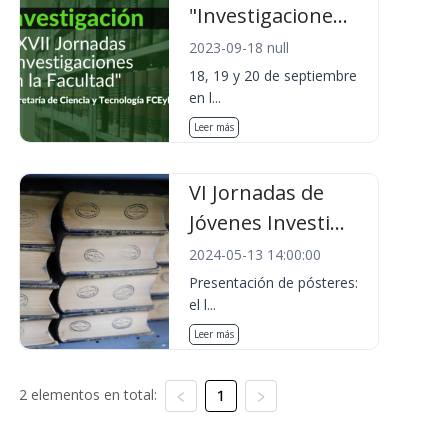
"Investigacione...
2023-09-18 null
18, 19 y 20 de septiembre
en l...
Leer más
VI Jornadas de
Jóvenes Investi...
2024-05-13 14:00:00
Presentación de pósteres:
el l...
Leer más
2 elementos en total:
1