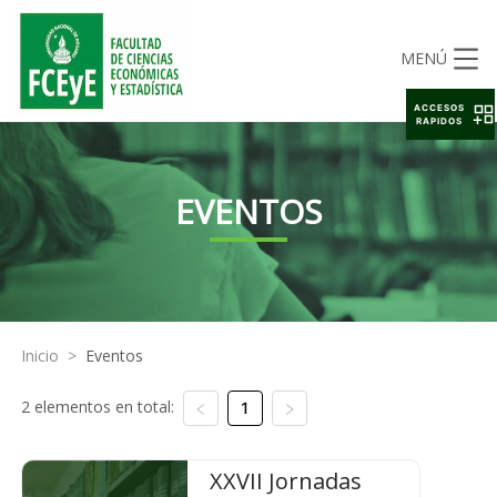
MENÚ
ACCESOS
RAPIDOS
EVENTOS
Inicio
>
Eventos
2 elementos en total:
1
XXVII Jornadas