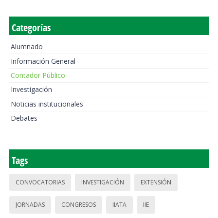
Categorías
Alumnado
Información General
Contador Público
Investigación
Noticias institucionales
Debates
Tags
CONVOCATORIAS
INVESTIGACIÓN
EXTENSIÓN
JORNADAS
CONGRESOS
IIATA
IIE