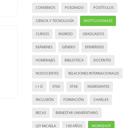
CONVENIOS
POSGRADO
POSTÍTULOS
CIENCIA Y TECNOLOGÍA
INSTITUCIONALES
CURSOS
INGRESO
GRADUADOS
EXÁMENES
GÉNERO
EFEMÉRIDES
HOMENAJES
BIBLIOTECA
DOCENTES
NODOCENTES
RELACIONES INTERNACIONALES
I + D
IITEA
IITAE
INGRESANTES
INCLUSIÓN
FORMACIÓN
CHARLAS
BECAS
BIENESTAR UNIVERSITARIO
LEY MICAELA
100 AÑOS
WORKSHOP