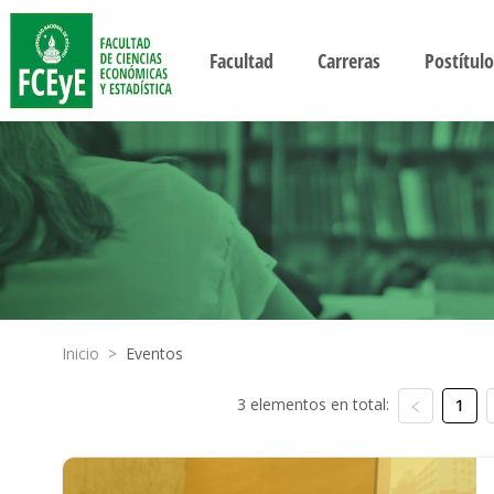
Facultad
Carreras
Postítulo
Inicio
>
Eventos
3 elementos en total:
1