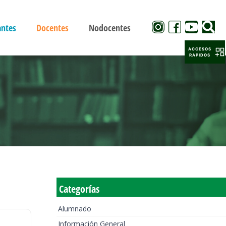
antes
Docentes
Nodocentes
ACCESOS
RAPIDOS
Categorías
Alumnado
Información General