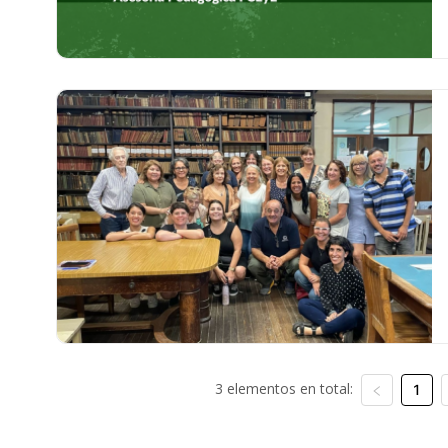
3 elementos en total:
1