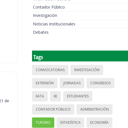
Contador Público
Investigación
Noticias institucionales
Debates
Tags
CONVOCATORIAS
INVESTIGACIÓN
EXTENSIÓN
JORNADAS
CONGRESOS
IIATA
IIE
ESTUDIANTES
21 de
CONTADOR PÚBLICO
ADMINISTRACIÓN
TURISMO
ESTADÍSTICA
ECONOMÍA