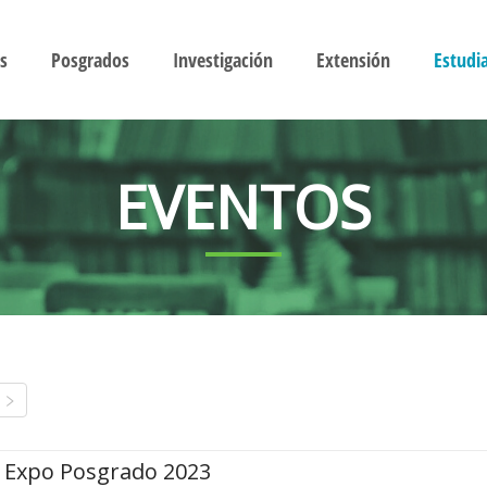
s
Posgrados
Investigación
Extensión
Estudi
EVENTOS
Expo Posgrado 2023