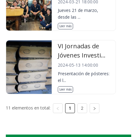
2024-03-21 18:00:00
Jueves 21 de marzo,
desde las ...
Leer más
VI Jornadas de
Jóvenes Investi...
2024-05-13 14:00:00
Presentación de pósteres:
el l...
Leer más
11 elementos en total:
1
2