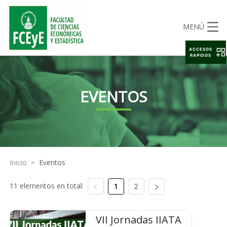
MENÚ
ACCESOS
RAPIDOS
EVENTOS
Inicio
>
Eventos
11 elementos en total:
1
2
VII Jornadas IIATA