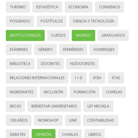
TURISMO
ESTADÍSTICA
ECONOMÍA
CONVENIOS
POSGRADO
POSTÍTULOS
CIENCIA Y TECNOLOGÍA
INSTITUCIONALES
CURSOS
INGRESO
GRADUADOS
EXÁMENES
GÉNERO
EFEMÉRIDES
HOMENAJES
BIBLIOTECA
DOCENTES
NODOCENTES
RELACIONES INTERNACIONALES
I + D
IITEA
IITAE
INGRESANTES
INCLUSIÓN
FORMACIÓN
CHARLAS
BECAS
BIENESTAR UNIVERSITARIO
LEY MICAELA
100 AÑOS
WORKSHOP
UNR
CONTABILIDAD
DEBATES
OPINIÓN
CHARLAS
LIBROS