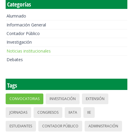
Categorías
Alumnado
Información General
Contador Público
Investigación
Noticias institucionales
Debates
Tags
CONVOCATORIAS
INVESTIGACIÓN
EXTENSIÓN
JORNADAS
CONGRESOS
IIATA
IIE
ESTUDIANTES
CONTADOR PÚBLICO
ADMINISTRACIÓN