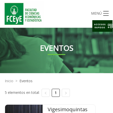
MENÚ
ACCESOS
RAPIDOS
EVENTOS
Inicio
>
Eventos
5 elementos en total:
1
Vigesimoquintas