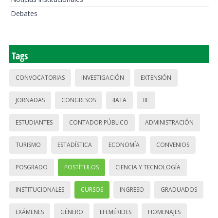
Debates
Tags
CONVOCATORIAS
INVESTIGACIÓN
EXTENSIÓN
JORNADAS
CONGRESOS
IIATA
IIE
ESTUDIANTES
CONTADOR PÚBLICO
ADMINISTRACIÓN
TURISMO
ESTADÍSTICA
ECONOMÍA
CONVENIOS
POSGRADO
POSTÍTULOS
CIENCIA Y TECNOLOGÍA
INSTITUCIONALES
CURSOS
INGRESO
GRADUADOS
EXÁMENES
GÉNERO
EFEMÉRIDES
HOMENAJES