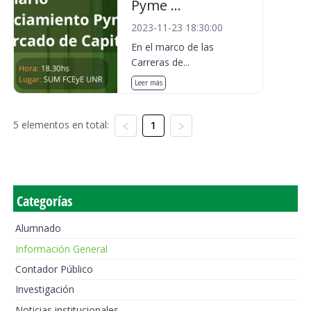
Pyme ...
2023-11-23 18:30:00
En el marco de las
Carreras de...
Leer más
5 elementos en total:
1
Categorías
Alumnado
Información General
Contador Público
Investigación
Noticias institucionales