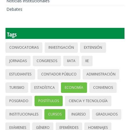
Noticias institucionales
Debates
Tags
CONVOCATORIAS
INVESTIGACIÓN
EXTENSIÓN
JORNADAS
CONGRESOS
IIATA
IIE
ESTUDIANTES
CONTADOR PÚBLICO
ADMINISTRACIÓN
TURISMO
ESTADÍSTICA
ECONOMÍA
CONVENIOS
POSGRADO
POSTÍTULOS
CIENCIA Y TECNOLOGÍA
INSTITUCIONALES
CURSOS
INGRESO
GRADUADOS
EXÁMENES
GÉNERO
EFEMÉRIDES
HOMENAJES