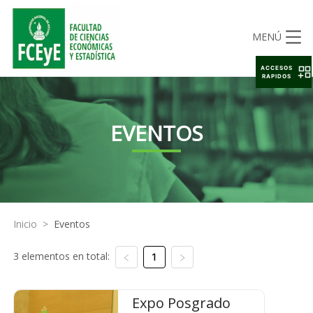
MENÚ
ACCESOS
RAPIDOS
EVENTOS
Inicio
>
Eventos
3 elementos en total:
1
Expo Posgrado