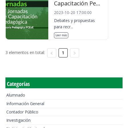
Capacitación Pe...
2023-10-20 17:00:00
Debates y propuestas
para recr...
Leer más
3 elementos en total:
1
Categorías
Alumnado
Información General
Contador Público
Investigación