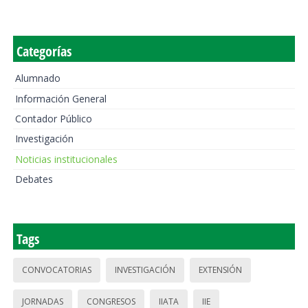
Categorías
Alumnado
Información General
Contador Público
Investigación
Noticias institucionales
Debates
Tags
CONVOCATORIAS
INVESTIGACIÓN
EXTENSIÓN
JORNADAS
CONGRESOS
IIATA
IIE