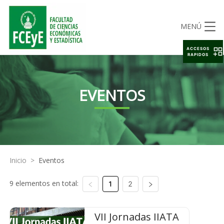
MENÚ
ACCESOS
RAPIDOS
EVENTOS
Inicio
>
Eventos
9 elementos en total:
1
2
VII Jornadas IIATA