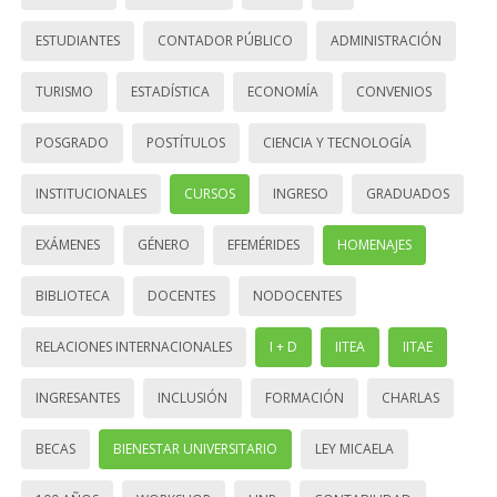
ESTUDIANTES
CONTADOR PÚBLICO
ADMINISTRACIÓN
TURISMO
ESTADÍSTICA
ECONOMÍA
CONVENIOS
POSGRADO
POSTÍTULOS
CIENCIA Y TECNOLOGÍA
INSTITUCIONALES
CURSOS
INGRESO
GRADUADOS
EXÁMENES
GÉNERO
EFEMÉRIDES
HOMENAJES
BIBLIOTECA
DOCENTES
NODOCENTES
RELACIONES INTERNACIONALES
I + D
IITEA
IITAE
INGRESANTES
INCLUSIÓN
FORMACIÓN
CHARLAS
BECAS
BIENESTAR UNIVERSITARIO
LEY MICAELA