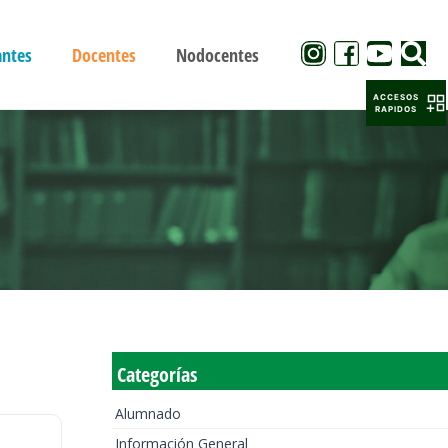
antes
Docentes
Nodocentes
ACCESOS
RAPIDOS
Categorías
Alumnado
Información General