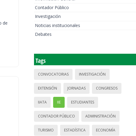
Contador Público
Investigación
o de
Noticias institucionales
Debates
Tags
CONVOCATORIAS
INVESTIGACIÓN
EXTENSIÓN
JORNADAS
CONGRESOS
IIATA
IIE
ESTUDIANTES
CONTADOR PÚBLICO
ADMINISTRACIÓN
TURISMO
ESTADÍSTICA
ECONOMÍA