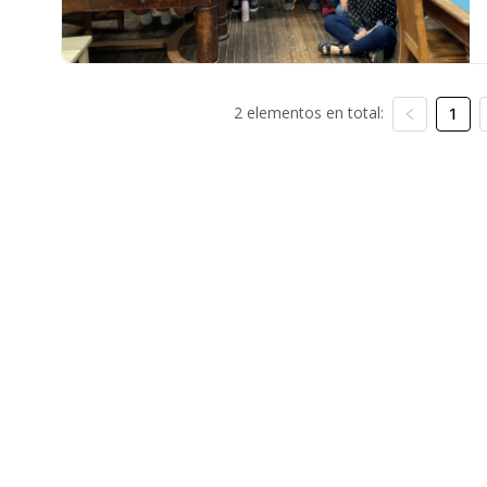
2 elementos en total:
1