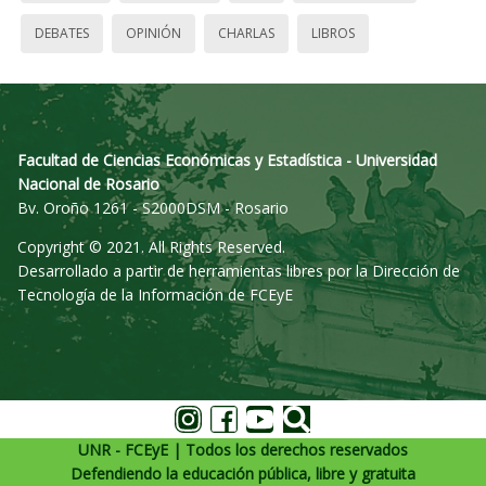
DEBATES
OPINIÓN
CHARLAS
LIBROS
Facultad de Ciencias Económicas y Estadística - Universidad
Nacional de Rosario
Bv. Oroño 1261 - S2000DSM - Rosario
Copyright © 2021. All Rights Reserved.
Desarrollado a partir de herramientas libres por la Dirección de
Tecnología de la Información de FCEyE
UNR - FCEyE | Todos los derechos reservados
Defendiendo la educación pública, libre y gratuita