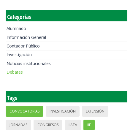
Categorías
Alumnado
Información General
Contador Público
Investigación
Noticias institucionales
Debates
Tags
CONVOCATORIAS
INVESTIGACIÓN
EXTENSIÓN
JORNADAS
CONGRESOS
IIATA
IIE