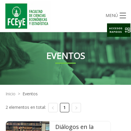
MENÚ
ACCESOS
RAPIDOS
EVENTOS
Inicio
>
Eventos
2 elementos en total:
1
Diálogos en la