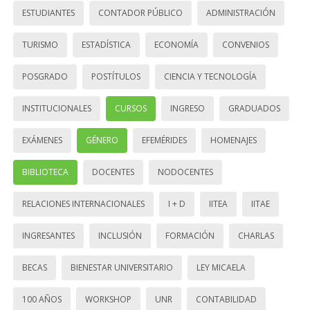
ESTUDIANTES
CONTADOR PÚBLICO
ADMINISTRACIÓN
TURISMO
ESTADÍSTICA
ECONOMÍA
CONVENIOS
POSGRADO
POSTÍTULOS
CIENCIA Y TECNOLOGÍA
INSTITUCIONALES
CURSOS
INGRESO
GRADUADOS
EXÁMENES
GÉNERO
EFEMÉRIDES
HOMENAJES
BIBLIOTECA
DOCENTES
NODOCENTES
RELACIONES INTERNACIONALES
I + D
IITEA
IITAE
INGRESANTES
INCLUSIÓN
FORMACIÓN
CHARLAS
BECAS
BIENESTAR UNIVERSITARIO
LEY MICAELA
100 AÑOS
WORKSHOP
UNR
CONTABILIDAD