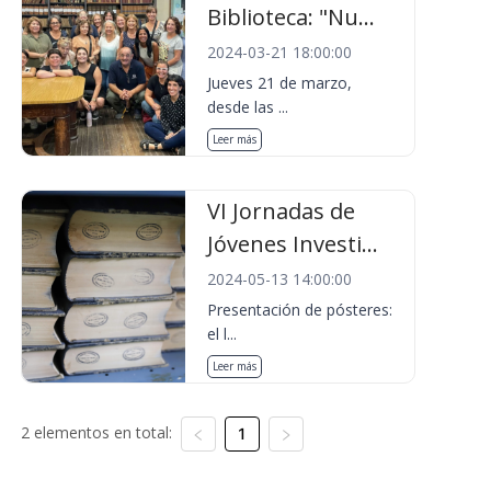
Biblioteca: "Nu...
2024-03-21 18:00:00
Jueves 21 de marzo,
desde las ...
Leer más
VI Jornadas de
Jóvenes Investi...
2024-05-13 14:00:00
Presentación de pósteres:
el l...
Leer más
2 elementos en total:
1