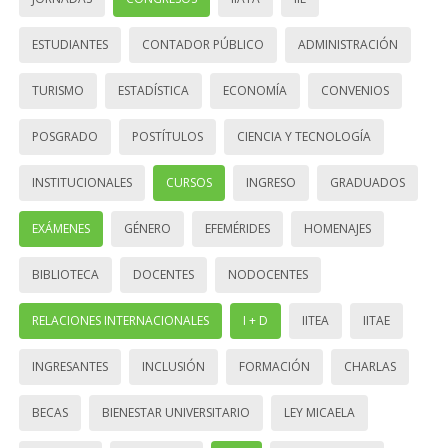
ESTUDIANTES
CONTADOR PÚBLICO
ADMINISTRACIÓN
TURISMO
ESTADÍSTICA
ECONOMÍA
CONVENIOS
POSGRADO
POSTÍTULOS
CIENCIA Y TECNOLOGÍA
INSTITUCIONALES
CURSOS
INGRESO
GRADUADOS
EXÁMENES
GÉNERO
EFEMÉRIDES
HOMENAJES
BIBLIOTECA
DOCENTES
NODOCENTES
RELACIONES INTERNACIONALES
I + D
IITEA
IITAE
INGRESANTES
INCLUSIÓN
FORMACIÓN
CHARLAS
BECAS
BIENESTAR UNIVERSITARIO
LEY MICAELA