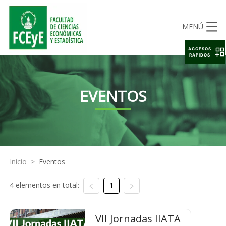
MENÚ
ACCESOS
RAPIDOS
EVENTOS
Inicio
>
Eventos
4 elementos en total:
1
VII Jornadas IIATA