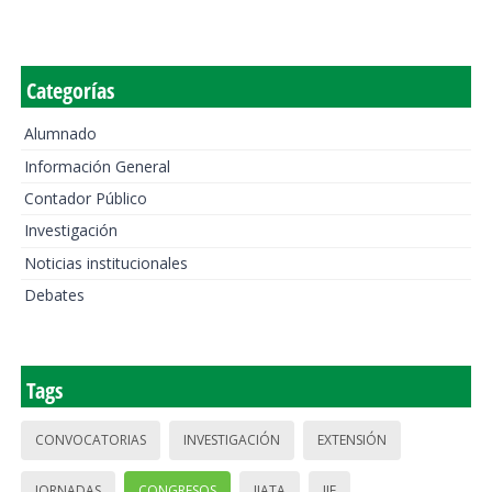
Categorías
Alumnado
Información General
Contador Público
Investigación
Noticias institucionales
Debates
Tags
CONVOCATORIAS
INVESTIGACIÓN
EXTENSIÓN
JORNADAS
CONGRESOS
IIATA
IIE