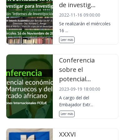
de investig...
2022-11-16 09:00:00
Se realizarán el miércoles
16 ...
Leer más
Conferencia
sobre el
potencial...
2023-09-19 18:00:00
A cargo del del
Embajador Extr...
Leer más
XXXVI