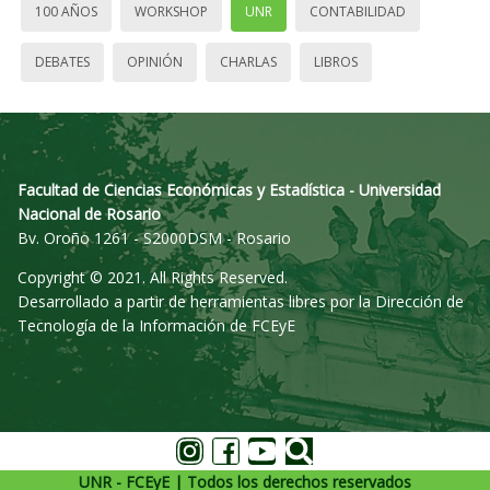
100 AÑOS
WORKSHOP
UNR
CONTABILIDAD
DEBATES
OPINIÓN
CHARLAS
LIBROS
Facultad de Ciencias Económicas y Estadística - Universidad
Nacional de Rosario
Bv. Oroño 1261 - S2000DSM - Rosario
Copyright © 2021. All Rights Reserved.
Desarrollado a partir de herramientas libres por la Dirección de
Tecnología de la Información de FCEyE
UNR - FCEyE | Todos los derechos reservados